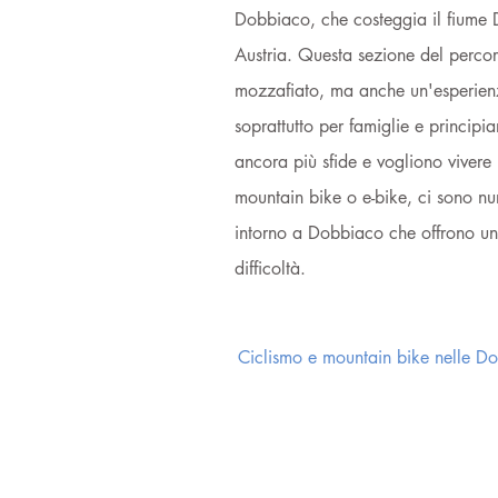
Dobbiaco, che costeggia il fiume Dr
Austria. Questa sezione del perco
mozzafiato, ma anche un'esperienz
soprattutto per famiglie e principi
ancora più sfide e vogliono vivere 
mountain bike o e-bike, ci sono num
intorno a Dobbiaco che offrono una
difficoltà.
Ciclismo e mountain bike nelle Do