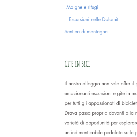
Malghe e rifugi
Escursioni nelle Dolomiti
Sentieri di montagna delle Dolomiti
GITE IN BICI
Il nostro alloggio non solo offre il
emozionanti escursioni e gite in 
per tutti gli appassionati di bicicle
Drava passa proprio davanti alla 
varietà di opportunità per esplorar
un'indimenticabile pedalata sulla p