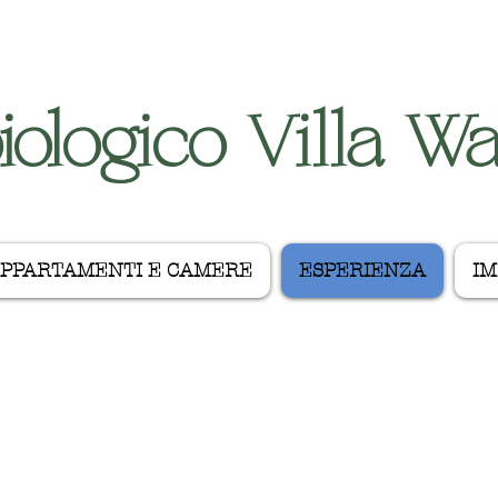
ologico Villa W
PPARTAMENTI E CAMERE
ESPERIENZA
IM