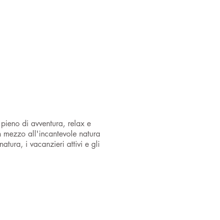
e pieno di avventura, relax e
n mezzo all'incantevole natura
ura, i vacanzieri attivi e gli