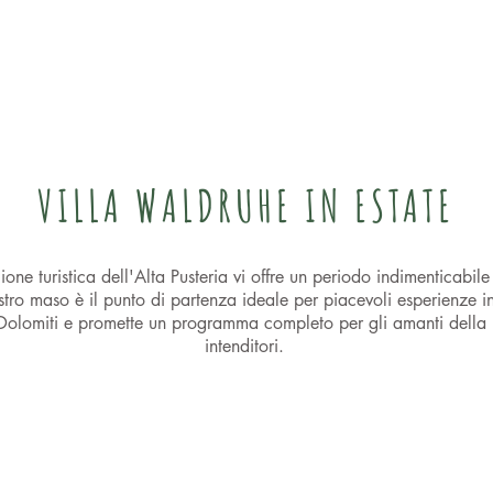
VILLA WALDRUHE IN ESTATE
ione turistica dell'Alta Pusteria vi offre un periodo indimenticabil
stro maso è il punto di partenza ideale per piacevoli esperienze i
Dolomiti e promette un programma completo per gli amanti della nat
intenditori.