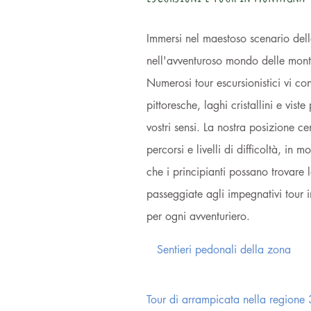
Immersi nel maestoso scenario dell
nell'avventuroso mondo delle mont
Numerosi tour escursionistici vi co
pittoresche, laghi cristallini e vis
vostri sensi. La nostra posizione ce
percorsi e livelli di difficoltà, in m
che i principianti possano trovare l
passeggiate agli impegnativi tour i
per ogni avventuriero.
Sentieri pedonali della zona