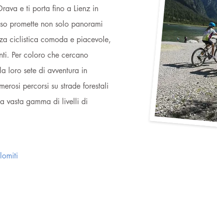
ava e ti porta fino a Lienz in
rso promette non solo panorami
a ciclistica comoda e piacevole,
anti. Per coloro che cercano
la loro sete di avventura in
erosi percorsi su strade forestali
 vasta gamma di livelli di
lomiti