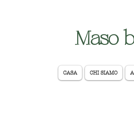
Maso bi
CASA
CHI SIAMO
A