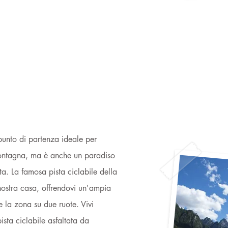
 punto di partenza ideale per
montagna, ma è anche un paradiso
tta. La famosa pista ciclabile della
nostra casa, offrendovi un'ampia
e la zona su due ruote. Vivi
ista ciclabile asfaltata da